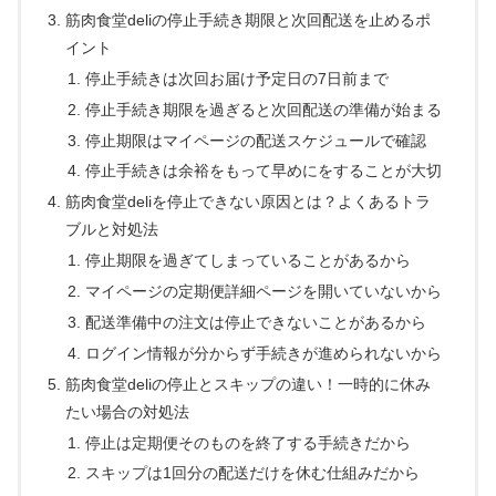
筋肉食堂deliの停止手続き期限と次回配送を止めるポ
イント
停止手続きは次回お届け予定日の7日前まで
停止手続き期限を過ぎると次回配送の準備が始まる
停止期限はマイページの配送スケジュールで確認
停止手続きは余裕をもって早めにをすることが大切
筋肉食堂deliを停止できない原因とは？よくあるトラ
ブルと対処法
停止期限を過ぎてしまっていることがあるから
マイページの定期便詳細ページを開いていないから
配送準備中の注文は停止できないことがあるから
ログイン情報が分からず手続きが進められないから
筋肉食堂deliの停止とスキップの違い！一時的に休み
たい場合の対処法
停止は定期便そのものを終了する手続きだから
スキップは1回分の配送だけを休む仕組みだから