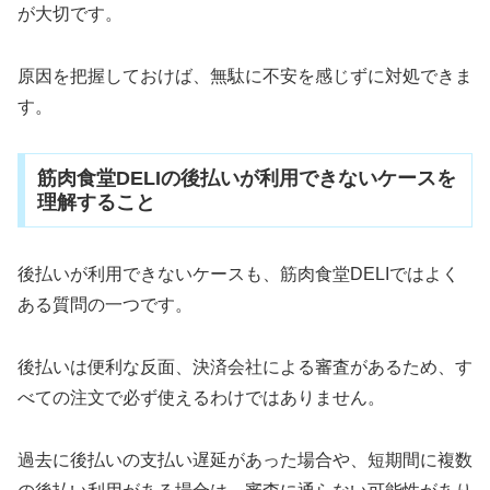
が大切です。
原因を把握しておけば、無駄に不安を感じずに対処できま
す。
筋肉食堂DELIの後払いが利用できないケースを
理解すること
後払いが利用できないケースも、筋肉食堂DELIではよく
ある質問の一つです。
後払いは便利な反面、決済会社による審査があるため、す
べての注文で必ず使えるわけではありません。
過去に後払いの支払い遅延があった場合や、短期間に複数