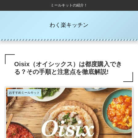
ミールキットの紹介！
わく楽キッチン
Oisix（オイシックス）は都度購入でき
る？その手順と注意点を徹底解説!
おすすめミールキット