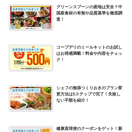
グリーンスプーンの産地は安全？中
おすすめミールキット
国産食材の有無や品質基準を徹底調
査！
コープデリのミールキットのお試し
おすすめミールキット
はお得感満載！料金や内容をチェッ
ク！
シェフの無添つくりおきのプラン変
おすすめミールキット
更方法は5ステップで完了！失敗し
ない手順を紹介！
健康直球便のクーポンをゲット！新
おすすめミールキット